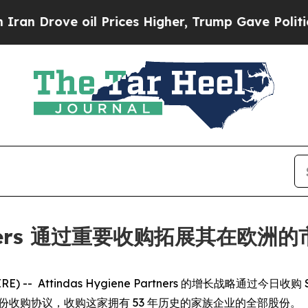
Drove oil Prices Higher, Trump Gave Politically
Partners 通过重要收购拓展其在欧洲
 -- Attindas Hygiene Partners 的增长战略通过今日收购 Societ
LC 签署股份收购协议，收购这家拥有 53 年历史的家族企业的全部股份。