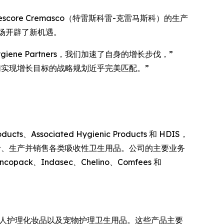
score Cremasco（特雷斯科雷-克雷马斯科）的生产
市场开辟了新机遇。
giene Partners，我们加速了自身的增长步伐，”
C 与我们实现增长目标的战略规划近乎完美匹配。”
。
、Associated Hygienic Products 和 HDIS，
全球出口市场设计、生产并销售各类吸收性卫生用品。公司的主要业务
Incopack、Indasec、Chelino、Comfees
和
个人护理化妆品以及宠物护理卫生用品。这些产品主要