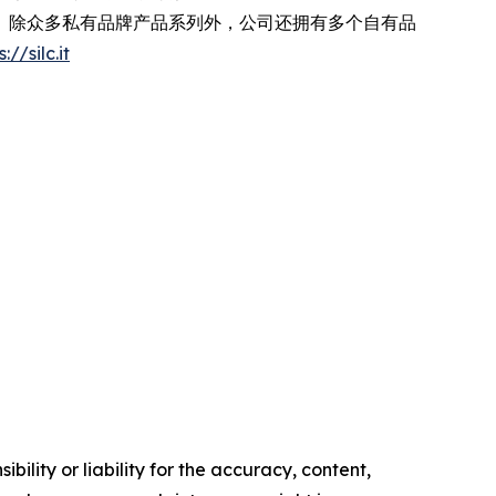
。除众多私有品牌产品系列外，公司还拥有多个自有品
://silc.it
ility or liability for the accuracy, content,