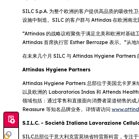
SILC S.p.A. 为整个欧洲的客户提供高品质的吸收性
设施中制造。SILC 的客户群与 Attindas 
“Attindas 的战略议程聚焦于满足北美和欧洲对基础卫生
Attindas 首席执行官 Esther Berrozp
在未来几个月 SILC 与 Attindas Hygiene 
Attindas Hygiene Partners
Attindas Hygiene Partners 总部位于美国北卡罗来
以及欧洲的 Laboratorios Indas 和 Atte
领域包括：通过零售和直接面向消费者渠道销售的成
Reassure
等知名品牌业务。详情请访问
www.attin
S.I.L.C. - Società Italiana Lavorazione Cellu
SILC总部位于意大利克雷莫纳省特雷斯科雷，专注