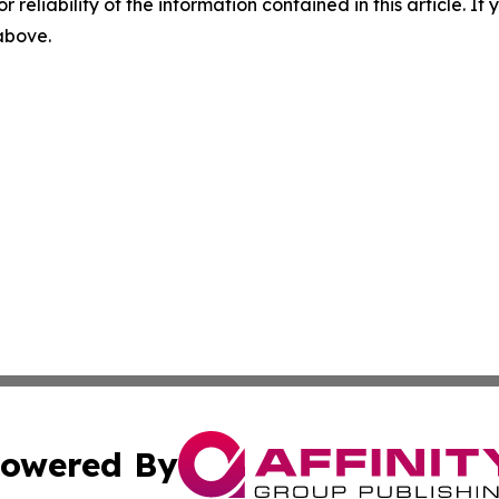
r reliability of the information contained in this article. I
 above.
owered By