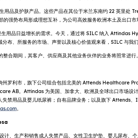
卫生用品及护肤产品。这些产品在其位于米兰东南约 22 英里处 Tre
在欧洲南北部的强势布局形成理想互补，为公司高效服务欧洲本土及出口
用品日益增长的需求。今天，通过将 SILC 纳入 Attindas Hy
e 表示。“从地域分布、所服务的市场、声誉以及核心价值观来看，SIL
Partners 的整合期间，其客户、供应商及其他业务伙伴的业务将照常进行
纳州罗利市，旗下公司组合包括北美的 Attends Healthcare Products
nds Healthcare AB。Attindas 为美国、加拿大、欧洲及
人失禁用品及婴儿纸尿裤；自有品牌业务；以及旗下
Attends、
das.com
。
losa
于设计、生产和销售成人失禁产品、女性卫生护垫、婴儿尿布、