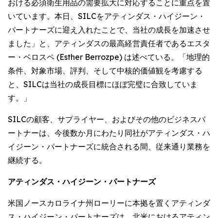
おける必須衛生用品の需要拡大に対応することに重点を置
いています。本日、SILCをアティンダス・ハイジーン・
パートナーズに迎え入れたことで、当社の成長を加速させ
ました」と、アティンダスの最高経営責任者であるエスタ
ー・ベロスペ (Esther Berrozpe) は述べている。「地理的
条件、対象市場、評判、そして中核的価値観を考慮する
と、SILCは当社の成長目標にほぼ完璧に合致していま
す。」
SILCの顧客、サプライヤー、およびその他のビジネスパ
ートナーは、今後数か月にわたり同社がアティンダス・ハ
イジーン・パートナーズに統合される間、従来通り業務を
継続する。
アティンダス・ハイジーン・パートナーズ
米国ノースカロライナ州ローリーに本拠を置くアティンダ
ス・ハイジーン・パートナーズは、北米におけるアティン