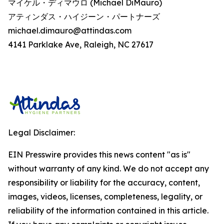
マイケル・ディマウロ (Michael DiMauro)
アティンダス・ハイジーン・パートナーズ
michael.dimauro@attindas.com
4141 Parklake Ave, Raleigh, NC 27617
Legal Disclaimer:
EIN Presswire provides this news content "as is"
without warranty of any kind. We do not accept any
responsibility or liability for the accuracy, content,
images, videos, licenses, completeness, legality, or
reliability of the information contained in this article.