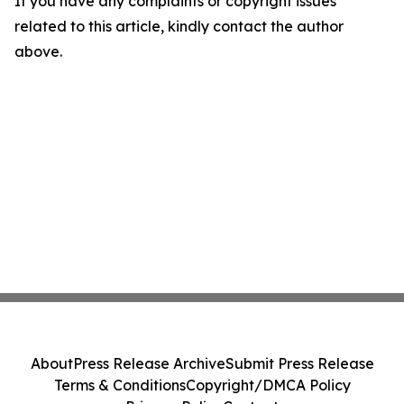
If you have any complaints or copyright issues
related to this article, kindly contact the author
above.
About
Press Release Archive
Submit Press Release
Terms & Conditions
Copyright/DMCA Policy